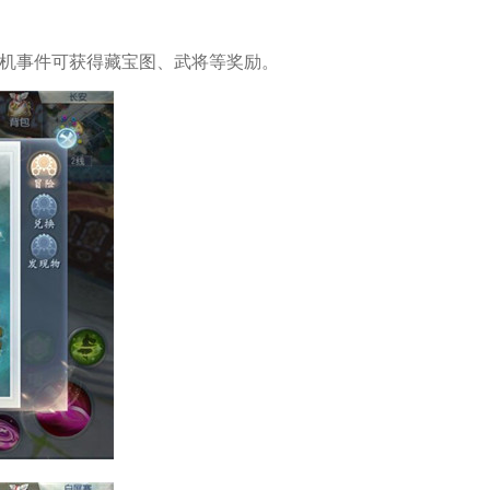
机事件可获得藏宝图、武将等奖励。