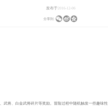
发布于
2016-12-06



分享到:
武将、白金武将碎片等奖励。冒险过程中随机触发一些趣味性