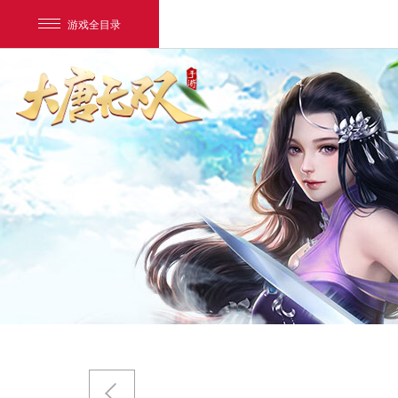
游戏全目录
网易游戏
游戏爱好者
我的足迹：
大唐无双唯美篇