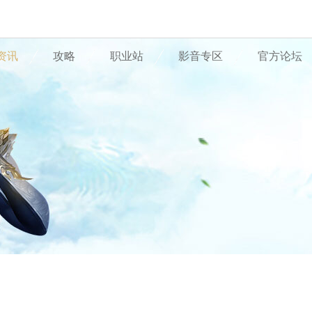
资讯
攻略
职业站
影音专区
官方论坛