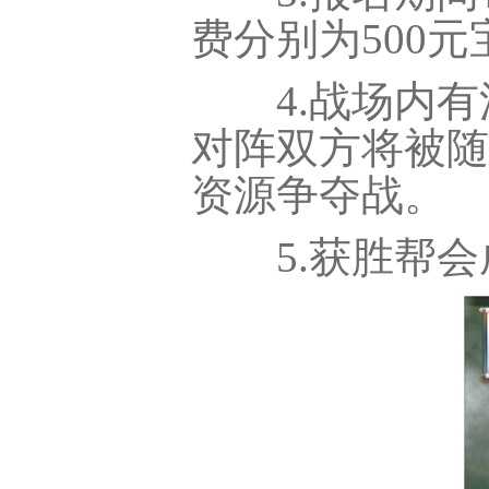
费分别为500元
4.战场内有
对阵双方将被随
资源争夺战。
5.获胜帮会