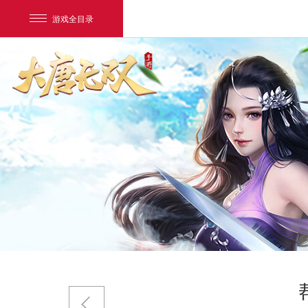
游戏全目录
网易游戏
游戏爱好者
我的足迹：
大唐无双唯美篇