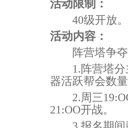
活动限制：
40级开放
活动内容：
阵营塔争夺战
1.阵营塔分主
器活跃帮会数量
2.周三19:O
21:OO开战。
3.报名期间