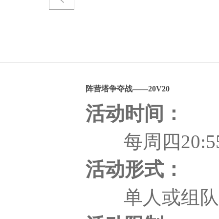
阵营塔争夺战——20V20
活动时间：
每周四20:55至
活动形式：
单人或组队