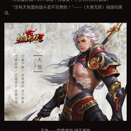
“没有天煞盟的战斗是不完整的！”——《大唐无双》端游玩家
语。
天煞——桀骜难拘 绝不服输