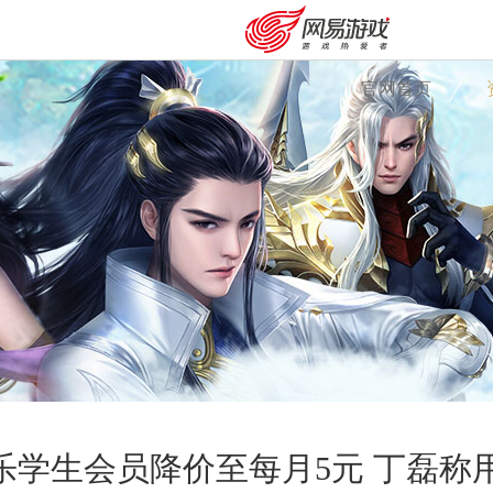
官网首页
安卓充值
客服中心
乐学生会员降价至每月5元 丁磊称