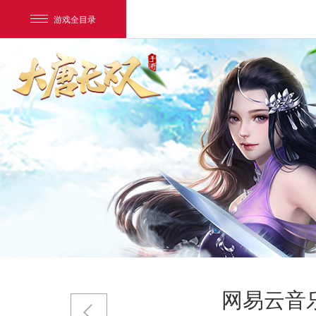
游戏全目录
网易游戏
游戏爱好者
我的足迹：
大唐无双唯美篇
网易云音