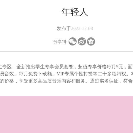
年轻人
发布于
2023-12-08



分享到:
专区，全新推出学生专享会员套餐，超值专享价格每月5元，面向
员音效、每月免费下载额、VIP专属个性打扮等二十多项特权。
的价格，享受更多高品质音乐内容和服务。通过实名认证，符合参