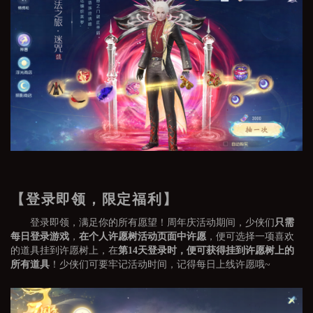
【登录即领，限定福利】
登录即领，满足你的所有愿望！周年庆活动期间，少侠们
只需
每日登录游戏
，
在个人许愿树活动页面中许愿
，便可选择一项喜欢
的道具挂到许愿树上，在
第14天登录时，便可获得挂到许愿树上的
所有道具
！少侠们可要牢记活动时间，记得每日上线许愿哦~