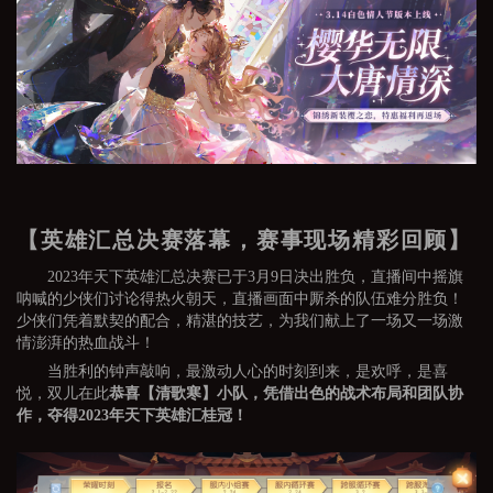
【英雄汇总决赛落幕，赛事现场精彩回顾】
2023年天下英雄汇总决赛已于3月9日决出胜负，直播间中摇旗
呐喊的少侠们讨论得热火朝天，直播画面中厮杀的队伍难分胜负！
少侠们凭着默契的配合，精湛的技艺，为我们献上了一场又一场激
情澎湃的热血战斗！
当胜利的钟声敲响，最激动人心的时刻到来，是欢呼，是喜
悦，双儿在此
恭喜【清歌寒】小队，凭借出色的战术布局和团队协
作，夺得2023年天下英雄汇桂冠！