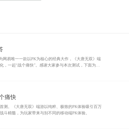
答
作为网易唯一一款以PK为核心的经典大作，《大唐无双》端
化，一起“战个痛快”。感谢大家参与本次测试，下面为大
战个痛快
首测。《大唐无双》端游以纯粹、极致的PK体验吸引百万
战斗精髓，为玩家带来与别不同的移动端PK体验。