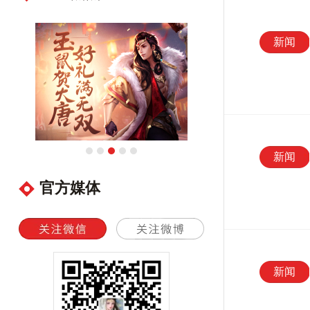
新闻
新闻
官方媒体
新闻