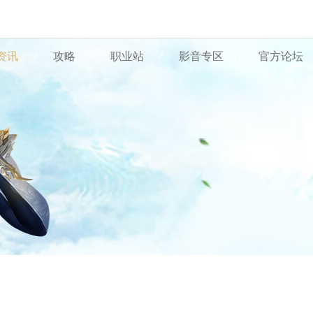
资讯
攻略
职业站
影音专区
官方论坛