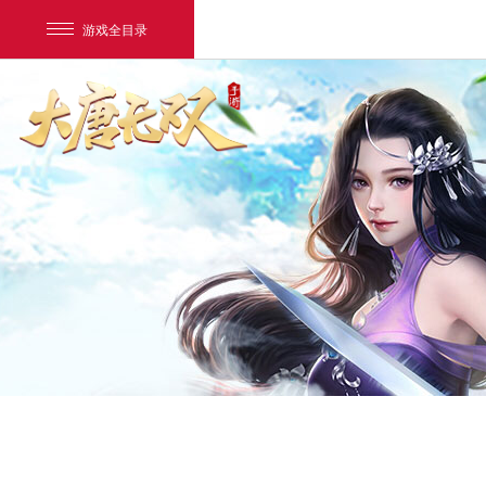
游戏全目录
网易游戏
游戏爱好者
我的足迹：
大唐无双唯美篇