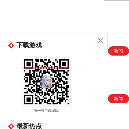
下载游戏
立
下
新闻
即
载
预
游
约
戏
新闻
扫一扫下载游戏
最新热点