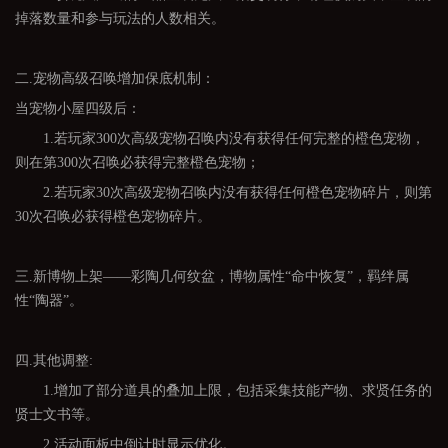
掉落数量和参与玩法的人数相关。
二.宠物高级召唤增加保底机制：
当宠物小屋四级后：
1.若玩家300次高级宠物召唤内没有获得任何完整的橙色宠物，
则在第300次召唤必获得完整橙色宠物；
2.若玩家30次高级宠物召唤内没有获得任何橙色宠物碎片，则第
30次召唤必获得橙色宠物碎片。
三.新博物上架——彩陶几何纹盆，博物属性“命中恢复”，羁绊属
性“陶器”。
四.其他调整:
1.增加了部分道具的叠加上限，包括采集技能产物、求贤任务的
贤士文书等。
2.活动面板中倒计时显示优化。